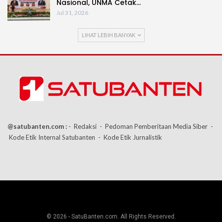
Nasional, UNMA Cetak…
Jul 31, 2026
LIHAT LEBIH BANYAK
@satubanten.com :
- Redaksi
- Pedoman Pemberitaan Media Siber
-
Kode Etik Internal Satubanten
- Kode Etik Jurnalistik
© 2026 - SatuBanten.com. All Rights Reserved.