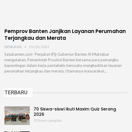
Pemprov Banten Janjikan Layanan Perumahan
Terjangkau dan Merata
DENI AGIL
Oct 26, 2023
Satubanten.com- Penjabat (Pj) Gubernur Banten Al Muktabar
mengatakan, Pemerintah Provinsi Banten bersama para pemangku
kepentingan dalam kerja pentahelix berusaha menghadirkan layanan
perumahan terjangkau dan merata. Utamanya masyarakat…
TERBARU
70 Siswa-siswi Ikuti Maxim Quiz Serang
2026
15 hours yang lalu