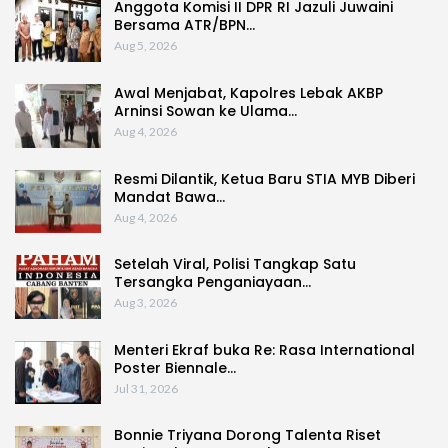
Anggota Komisi II DPR RI Jazuli Juwaini
Bersama ATR/BPN…
Aug 5, 2026
Awal Menjabat, Kapolres Lebak AKBP
Arninsi Sowan ke Ulama…
Aug 4, 2026
Resmi Dilantik, Ketua Baru STIA MYB Diberi
Mandat Bawa…
Aug 4, 2026
Setelah Viral, Polisi Tangkap Satu
Tersangka Penganiayaan…
Aug 3, 2026
Menteri Ekraf buka Re: Rasa International
Poster Biennale…
Jul 31, 2026
Bonnie Triyana Dorong Talenta Riset