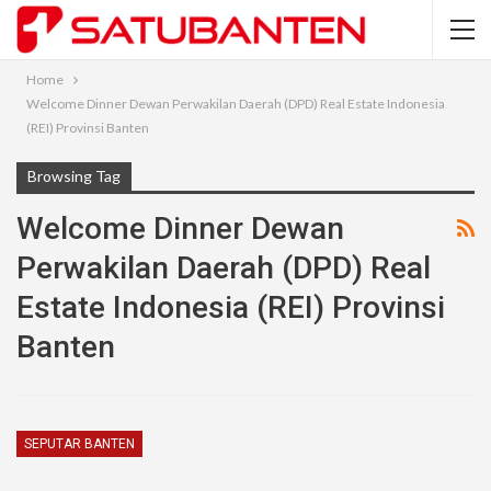
Home
Welcome Dinner Dewan Perwakilan Daerah (DPD) Real Estate Indonesia
(REI) Provinsi Banten
Browsing Tag
Welcome Dinner Dewan
Perwakilan Daerah (DPD) Real
Estate Indonesia (REI) Provinsi
Banten
SEPUTAR BANTEN