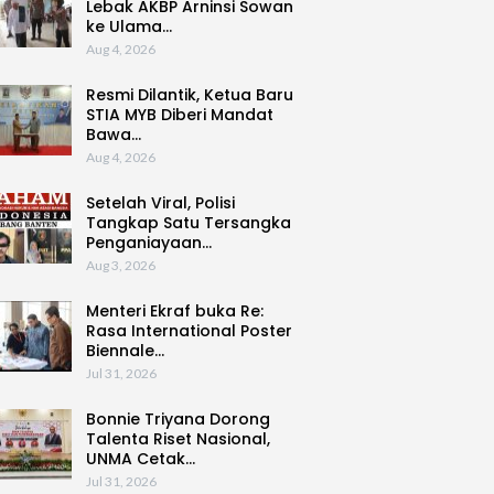
Lebak AKBP Arninsi Sowan
ke Ulama…
Aug 4, 2026
Resmi Dilantik, Ketua Baru
STIA MYB Diberi Mandat
Bawa…
Aug 4, 2026
Setelah Viral, Polisi
Tangkap Satu Tersangka
Penganiayaan…
Aug 3, 2026
Menteri Ekraf buka Re:
Rasa International Poster
Biennale…
Jul 31, 2026
Bonnie Triyana Dorong
Talenta Riset Nasional,
UNMA Cetak…
Jul 31, 2026