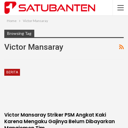
Home
Victor Mansaray
Browsing Tag
Victor Mansaray
BERITA
Victor Mansaray Striker PSM Angkat Kaki
Karena Mengaku Gajinya Belum Dibayarkan