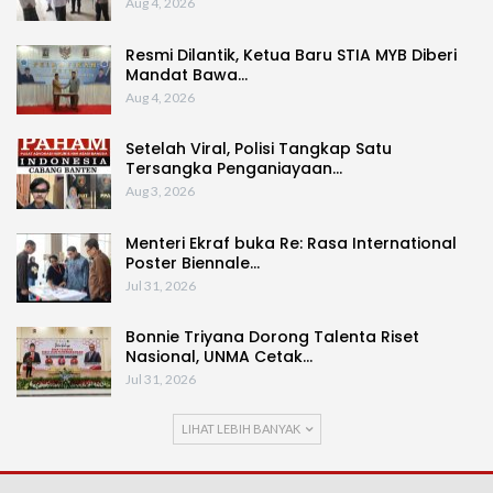
Aug 4, 2026
Resmi Dilantik, Ketua Baru STIA MYB Diberi
Mandat Bawa…
Aug 4, 2026
Setelah Viral, Polisi Tangkap Satu
Tersangka Penganiayaan…
Aug 3, 2026
Menteri Ekraf buka Re: Rasa International
Poster Biennale…
Jul 31, 2026
Bonnie Triyana Dorong Talenta Riset
Nasional, UNMA Cetak…
Jul 31, 2026
LIHAT LEBIH BANYAK