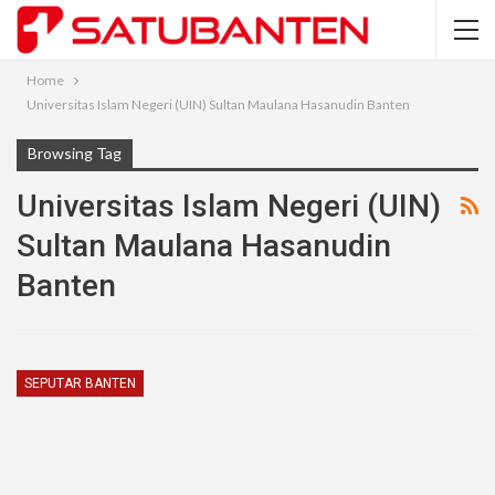
Home
Universitas Islam Negeri (UIN) Sultan Maulana Hasanudin Banten
Browsing Tag
Universitas Islam Negeri (UIN)
Sultan Maulana Hasanudin
Banten
SEPUTAR BANTEN