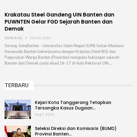
Krakatau Steel Gandeng UIN Banten dan
PUWNTEN Gelar FGD Sejarah Banten dan
Demak
DENI AGIL
Oct 30, 2023
Serang, SatuBanten - Universitas Islam Negeri (UIN) Sultan Maulana
Hasanudin Banten bekerjasama dengan Krajatau Steel (KS) dan
Paguyuban Warga Banten (Puwnten) mengulas hubungan sejarah
Banten dan Demak pada abad 16-17 di Aula Rektorat UIN,…
TERBARU
Kejari Kota Tanggerang Tetapkan
Tersangka Kasus Dugaan…
Aug 7, 2026
Seleksi Direksi dan Komisaris (BUMD)
Provinsi Banten…