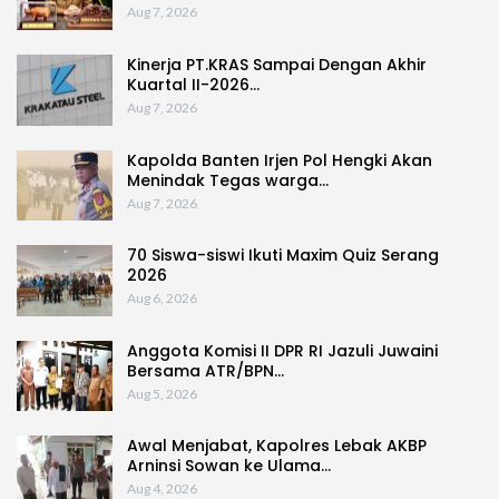
Aug 7, 2026
Kinerja PT.KRAS Sampai Dengan Akhir
Kuartal II-2026…
Aug 7, 2026
Kapolda Banten Irjen Pol Hengki Akan
Menindak Tegas warga…
Aug 7, 2026
70 Siswa-siswi Ikuti Maxim Quiz Serang
2026
Aug 6, 2026
Anggota Komisi II DPR RI Jazuli Juwaini
Bersama ATR/BPN…
Aug 5, 2026
Awal Menjabat, Kapolres Lebak AKBP
Arninsi Sowan ke Ulama…
Aug 4, 2026