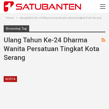
Home
ulang tahun ke-24 dharma wanita persatuan tingkat Kota Serang
Browsing Tag
Ulang Tahun Ke-24 Dharma
Wanita Persatuan Tingkat Kota
Serang
BERITA