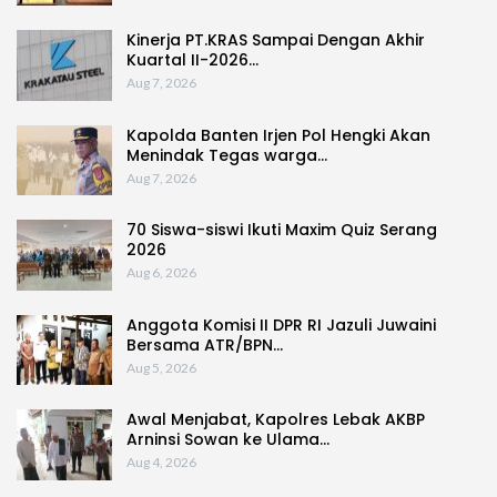
Kinerja PT.KRAS Sampai Dengan Akhir
Kuartal II-2026…
Aug 7, 2026
Kapolda Banten Irjen Pol Hengki Akan
Menindak Tegas warga…
Aug 7, 2026
70 Siswa-siswi Ikuti Maxim Quiz Serang
2026
Aug 6, 2026
Anggota Komisi II DPR RI Jazuli Juwaini
Bersama ATR/BPN…
Aug 5, 2026
Awal Menjabat, Kapolres Lebak AKBP
Arninsi Sowan ke Ulama…
Aug 4, 2026