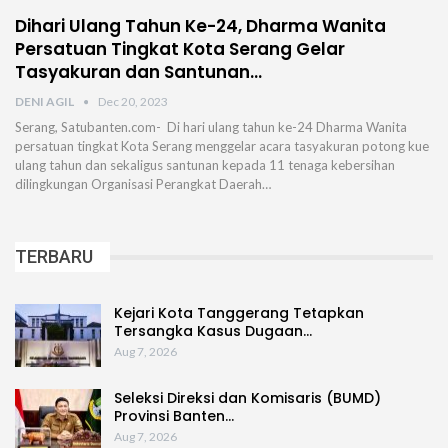
Dihari Ulang Tahun Ke-24, Dharma Wanita
Persatuan Tingkat Kota Serang Gelar
Tasyakuran dan Santunan…
DENI AGIL
Dec 20, 2023
Serang, Satubanten.com- Di hari ulang tahun ke-24 Dharma Wanita
persatuan tingkat Kota Serang menggelar acara tasyakuran potong kue
ulang tahun dan sekaligus santunan kepada 11 tenaga kebersihan
dilingkungan Organisasi Perangkat Daerah…
TERBARU
Kejari Kota Tanggerang Tetapkan
Tersangka Kasus Dugaan…
Aug 7, 2026
Seleksi Direksi dan Komisaris (BUMD)
Provinsi Banten…
Aug 7, 2026