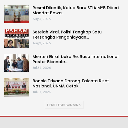
Resmi Dilantik, Ketua Baru STIA MYB Diberi
Mandat Bawa…
Aug 4, 2026
Setelah Viral, Polisi Tangkap Satu
Tersangka Penganiayaan…
Aug 3, 2026
Menteri Ekraf buka Re: Rasa International
Poster Biennale…
Jul 31, 2026
Bonnie Triyana Dorong Talenta Riset
Nasional, UNMA Cetak…
Jul 31, 2026
LIHAT LEBIH BANYAK