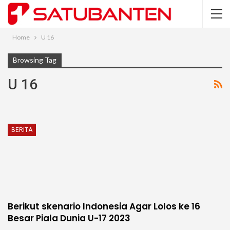
Home
U 16
Browsing Tag
U 16
BERITA
Berikut skenario Indonesia Agar Lolos ke 16
Besar Piala Dunia U-17 2023