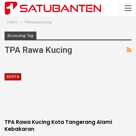
Home
TPA Rawa Kucing
Browsing Tag
TPA Rawa Kucing
BERITA
TPA Rawa Kucing Kota Tangerang Alami
Kebakaran