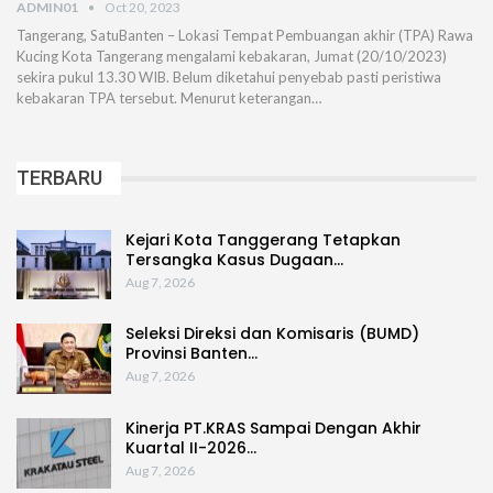
ADMIN01
Oct 20, 2023
Tangerang, SatuBanten – Lokasi Tempat Pembuangan akhir (TPA) Rawa
Kucing Kota Tangerang mengalami kebakaran, Jumat (20/10/2023)
sekira pukul 13.30 WIB. Belum diketahui penyebab pasti peristiwa
kebakaran TPA tersebut. Menurut keterangan…
TERBARU
Kejari Kota Tanggerang Tetapkan
Tersangka Kasus Dugaan…
Aug 7, 2026
Seleksi Direksi dan Komisaris (BUMD)
Provinsi Banten…
Aug 7, 2026
Kinerja PT.KRAS Sampai Dengan Akhir
Kuartal II-2026…
Aug 7, 2026