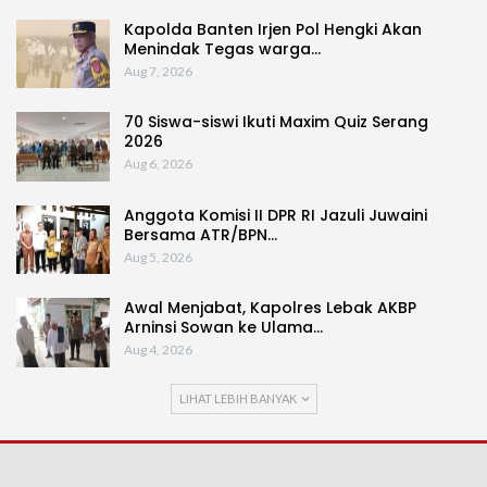
Kapolda Banten Irjen Pol Hengki Akan
Menindak Tegas warga…
Aug 7, 2026
70 Siswa-siswi Ikuti Maxim Quiz Serang
2026
Aug 6, 2026
Anggota Komisi II DPR RI Jazuli Juwaini
Bersama ATR/BPN…
Aug 5, 2026
Awal Menjabat, Kapolres Lebak AKBP
Arninsi Sowan ke Ulama…
Aug 4, 2026
LIHAT LEBIH BANYAK