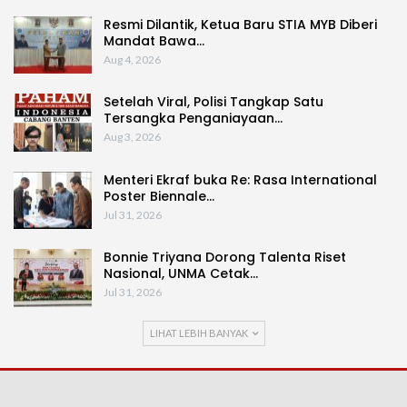
Resmi Dilantik, Ketua Baru STIA MYB Diberi
Mandat Bawa…
Aug 4, 2026
Setelah Viral, Polisi Tangkap Satu
Tersangka Penganiayaan…
Aug 3, 2026
Menteri Ekraf buka Re: Rasa International
Poster Biennale…
Jul 31, 2026
Bonnie Triyana Dorong Talenta Riset
Nasional, UNMA Cetak…
Jul 31, 2026
LIHAT LEBIH BANYAK