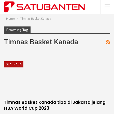
Home
Timnas Basket Kanada
Browsing Tag
Timnas Basket Kanada
OLAHRAGA
Timnas Basket Kanada tiba di Jakarta jelang
FIBA World Cup 2023