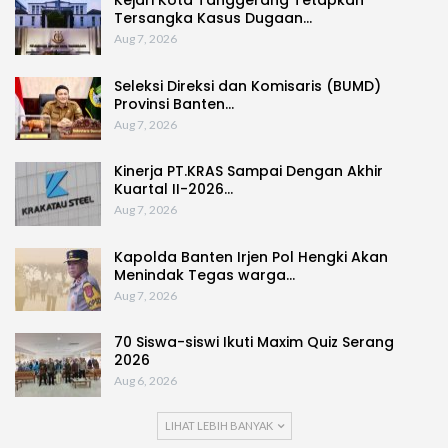
Tersangka Kasus Dugaan…
Aug 7, 2026
Seleksi Direksi dan Komisaris (BUMD)
Provinsi Banten…
Aug 7, 2026
Kinerja PT.KRAS Sampai Dengan Akhir
Kuartal II-2026…
Aug 7, 2026
Kapolda Banten Irjen Pol Hengki Akan
Menindak Tegas warga…
Aug 7, 2026
70 Siswa-siswi Ikuti Maxim Quiz Serang
2026
Aug 6, 2026
LIHAT LEBIH BANYAK