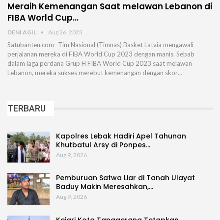
Meraih Kemenangan Saat melawan Lebanon di
FIBA World Cup…
DENI AGIL
Aug 26, 2023
Satubanten.com- Tim Nasional (Timnas) Basket Latvia mengawali
perjalanan mereka di FIBA World Cup 2023 dengan manis. Sebab
dalam laga perdana Grup H FIBA World Cup 2023 saat melawan
Lebanon, mereka sukses merebut kemenangan dengan skor…
TERBARU
Kapolres Lebak Hadiri Apel Tahunan
Khutbatul Arsy di Ponpes…
Aug 9, 2026
Pemburuan Satwa Liar di Tanah Ulayat
Baduy Makin Meresahkan,…
Aug 9, 2026
Kejari Kota Tanggerang Tetapkan