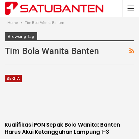
Home
Tim Bola Wanita Banten
Browsing Tag
Tim Bola Wanita Banten
BERITA
Kualifikasi PON Sepak Bola Wanita: Banten
Harus Akui Ketangguhan Lampung 1-3