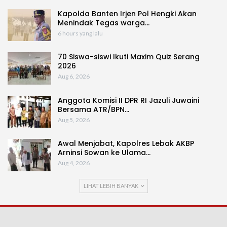
Kapolda Banten Irjen Pol Hengki Akan
Menindak Tegas warga…
6 hours yang lalu
70 Siswa-siswi Ikuti Maxim Quiz Serang
2026
Aug 6, 2026
Anggota Komisi II DPR RI Jazuli Juwaini
Bersama ATR/BPN…
Aug 5, 2026
Awal Menjabat, Kapolres Lebak AKBP
Arninsi Sowan ke Ulama…
Aug 4, 2026
LIHAT LEBIH BANYAK