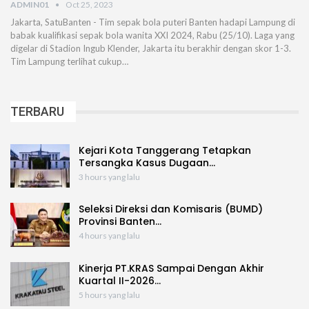
ADMIN01
Oct 25, 2023
Jakarta, SatuBanten - Tim sepak bola puteri Banten hadapi Lampung di
babak kualifikasi sepak bola wanita XXI 2024, Rabu (25/10). Laga yang
digelar di Stadion Ingub Klender, Jakarta itu berakhir dengan skor 1-3.
Tim Lampung terlihat cukup…
TERBARU
Kejari Kota Tanggerang Tetapkan
Tersangka Kasus Dugaan…
3 hours yang lalu
Seleksi Direksi dan Komisaris (BUMD)
Provinsi Banten…
4 hours yang lalu
Kinerja PT.KRAS Sampai Dengan Akhir
Kuartal II-2026…
5 hours yang lalu