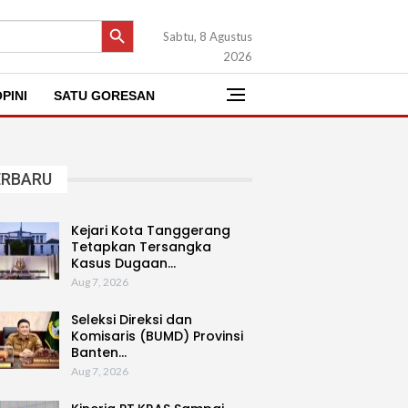
SEARCH BUTTON
Sabtu, 8 Agustus
2026
PINI
SATU GORESAN
ERBARU
Kejari Kota Tanggerang
Tetapkan Tersangka
Kasus Dugaan…
Aug 7, 2026
Seleksi Direksi dan
Komisaris (BUMD) Provinsi
Banten…
Aug 7, 2026