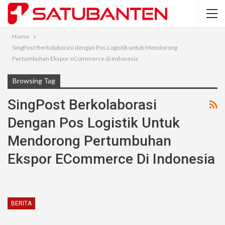
Home
SingPost Berkolaborasi dengan Pos Logistik untuk Mendorong
Pertumbuhan Ekspor eCommerce di Indonesia
Browsing Tag
SingPost Berkolaborasi
Dengan Pos Logistik Untuk
Mendorong Pertumbuhan
Ekspor ECommerce Di Indonesia
BERITA