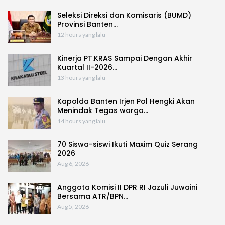
Seleksi Direksi dan Komisaris (BUMD)
Provinsi Banten…
12 hours yang lalu
Kinerja PT.KRAS Sampai Dengan Akhir
Kuartal II-2026…
13 hours yang lalu
Kapolda Banten Irjen Pol Hengki Akan
Menindak Tegas warga…
14 hours yang lalu
70 Siswa-siswi Ikuti Maxim Quiz Serang
2026
Aug 6, 2026
Anggota Komisi II DPR RI Jazuli Juwaini
Bersama ATR/BPN…
Aug 5, 2026