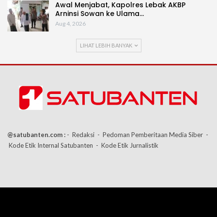
Awal Menjabat, Kapolres Lebak AKBP
Arninsi Sowan ke Ulama…
Aug 4, 2026
LIHAT LEBIH BANYAK
@satubanten.com :
- Redaksi
- Pedoman Pemberitaan Media Siber
-
Kode Etik Internal Satubanten
- Kode Etik Jurnalistik