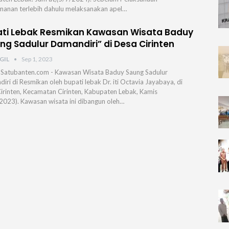
anan terlebih dahulu melaksanakan apel…
ti Lebak Resmikan Kawasan Wisata Baduy
ng Sadulur Damandiri” di Desa Cirinten
GIL
Sep 1, 2023
 Satubanten.com - Kawasan Wisata Baduy Saung Sadulur
iri di Resmikan oleh bupati lebak Dr. iti Octavia Jayabaya, di
irinten, Kecamatan Cirinten, Kabupaten Lebak, Kamis
2023). Kawasan wisata ini dibangun oleh…