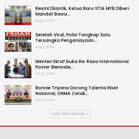
Resmi Dilantik, Ketua Baru STIA MYB Diberi
Mandat Bawa…
Aug 4, 2026
Setelah Viral, Polisi Tangkap Satu
Tersangka Penganiayaan…
Aug 3, 2026
Menteri Ekraf buka Re: Rasa International
Poster Biennale…
Jul 31, 2026
Bonnie Triyana Dorong Talenta Riset
Nasional, UNMA Cetak…
Jul 31, 2026
LIHAT LEBIH BANYAK