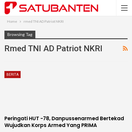
Home
rmed TNI AD Patriot NKRI
Browsing Tag
Rmed TNI AD Patriot NKRI
BERITA
Peringati HUT -78, Danpussenarmed Bertekad
Wujudkan Korps Armed Yang PRIMA