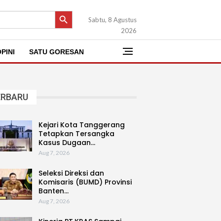
SEARCH BUTTON
Sabtu, 8 Agustus
2026
PINI
SATU GORESAN
ERBARU
Kejari Kota Tanggerang
Tetapkan Tersangka
Kasus Dugaan…
Aug 7, 2026
Seleksi Direksi dan
Komisaris (BUMD) Provinsi
Banten…
Aug 7, 2026