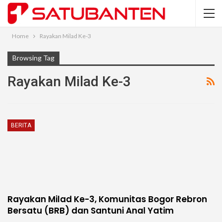
Home
Rayakan Milad Ke-3
Browsing Tag
Rayakan Milad Ke-3
BERITA
Rayakan Milad Ke-3, Komunitas Bogor Rebron
Bersatu (BRB) dan Santuni Anal Yatim