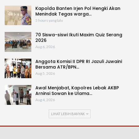
Kapolda Banten Irjen Pol Hengki Akan
Menindak Tegas warga…
5 hours yang lalu
70 Siswa-siswi Ikuti Maxim Quiz Serang
2026
Aug 6, 2026
Anggota Komisi II DPR RI Jazuli Juwaini
Bersama ATR/BPN…
Aug 5, 2026
Awal Menjabat, Kapolres Lebak AKBP
Arninsi Sowan ke Ulama…
Aug 4, 2026
LIHAT LEBIH BANYAK