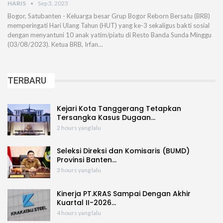
HARIS
Sep 3, 2023
Bogor, Satubanten - Keluarga besar Grup Bogor Reborn Bersatu (BRB)
memperingati Hari Ulang Tahun (HUT) yang ke-3 sekaligus bakti sosial
dengan menyantuni 10 anak yatim/piatu di Resto Banda Sunda Minggu
(03/08/2023). Ketua BRB, Irfan…
TERBARU
Kejari Kota Tanggerang Tetapkan
Tersangka Kasus Dugaan…
2 hours yang lalu
Seleksi Direksi dan Komisaris (BUMD)
Provinsi Banten…
3 hours yang lalu
Kinerja PT.KRAS Sampai Dengan Akhir
Kuartal II-2026…
4 hours yang lalu