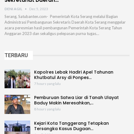
Sekretariat Daerah…
DENI AGIL
Dec 5, 2023
Serang, Satubanten.com- Pemerintah Kota Serang melalui Bagian
Administrasi Pembangunan Sekretaris Daerah Kota Serang menggelar
acara peresmian hasil pembangunan Pemerintah Kota Serang Tahun
Anggaran 2023 dan sekaligus pelepasan purna tugas…
TERBARU
Kapolres Lebak Hadiri Apel Tahunan
Khutbatul Arsy di Ponpes…
7 hours yang lalu
Pemburuan Satwa Liar di Tanah Ulayat
Baduy Makin Meresahkan,…
8 hours yang lalu
Kejari Kota Tanggerang Tetapkan
Tersangka Kasus Dugaan…