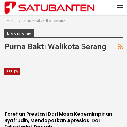
Home
Purna Bakti Walikota Serang
Browsing Tag
Purna Bakti Walikota Serang
BERITA
Torehan Prestasi Dari Masa Kepemimpinan
Syafrudin, Mendapatkan Apresiasi Dari