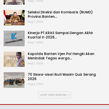
Aug 7, 2026
Seleksi Direksi dan Komisaris (BUMD)
Provinsi Banten…
Aug 7, 2026
Kinerja PT.KRAS Sampai Dengan Akhir
Kuartal II-2026…
Aug 7, 2026
Kapolda Banten Irjen Pol Hengki Akan
Menindak Tegas warga…
Aug 7, 2026
70 Siswa-siswi Ikuti Maxim Quiz Serang
2026
Aug 6, 2026
LIHAT LEBIH BANYAK