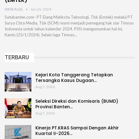
(EMTEK)
DENI AGIL
Jan 26, 2024
Satubanten.com- PT Elang Mahkota Teknologi, Tbk (Emtek) melalui PT
Surya Citra Media, Tbk (SCM) resmi menjadi pemegang hak siar Timnas
Indonesia untuk tahun kalender 2024. PSSI mengumumkan hal ini,
Kamis (25/1/2024). Selain laga Timnas…
TERBARU
Kejari Kota Tanggerang Tetapkan
Tersangka Kasus Dugaan…
Aug 7, 2026
Seleksi Direksi dan Komisaris (BUMD)
Provinsi Banten…
Aug 7, 2026
Kinerja PT.KRAS Sampai Dengan Akhir
Kuartal II-2026…