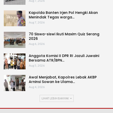
Aug 7, 2026
Kapolda Banten Irjen Pol Hengki Akan
Menindak Tegas warga…
Aug 7, 2026
70 Siswa-siswi Ikuti Maxim Quiz Serang
2026
Aug 6, 2026
Anggota Komisi II DPR RI Jazuli Juwaini
Bersama ATR/BPN…
Aug 5, 2026
Awal Menjabat, Kapolres Lebak AKBP
Arninsi Sowan ke Ulama…
Aug 4, 2026
LIHAT LEBIH BANYAK