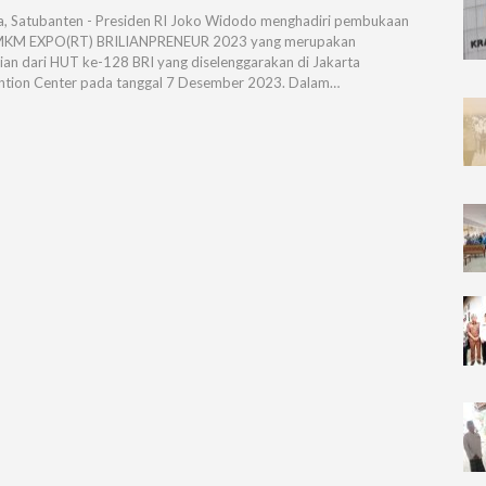
a, Satubanten - Presiden RI Joko Widodo menghadiri pembukaan
MKM EXPO(RT) BRILIANPRENEUR 2023 yang merupakan
ian dari HUT ke-128 BRI yang diselenggarakan di Jakarta
tion Center pada tanggal 7 Desember 2023. Dalam…