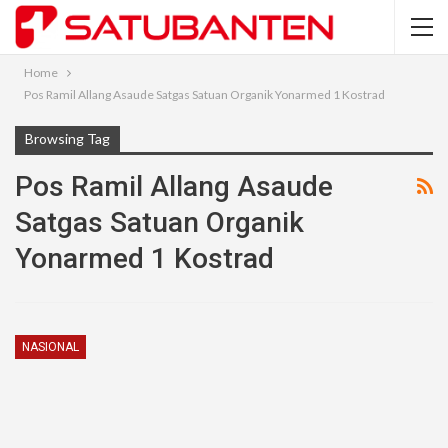
Home
Pos Ramil Allang Asaude Satgas Satuan Organik Yonarmed 1 Kostrad
Browsing Tag
Pos Ramil Allang Asaude
Satgas Satuan Organik
Yonarmed 1 Kostrad
NASIONAL