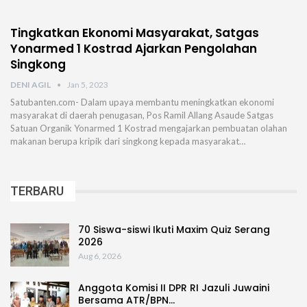
Tingkatkan Ekonomi Masyarakat, Satgas
Yonarmed 1 Kostrad Ajarkan Pengolahan
Singkong
DENI AGIL
Jan 5, 2023
Satubanten.com- Dalam upaya membantu meningkatkan ekonomi
masyarakat di daerah penugasan, Pos Ramil Allang Asaude Satgas
Satuan Organik Yonarmed 1 Kostrad mengajarkan pembuatan olahan
makanan berupa kripik dari singkong kepada masyarakat…
TERBARU
70 Siswa-siswi Ikuti Maxim Quiz Serang
2026
Aug 6, 2026
Anggota Komisi II DPR RI Jazuli Juwaini
Bersama ATR/BPN…