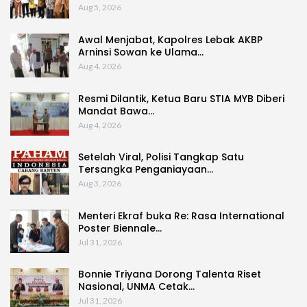
Aug 5, 2026
Awal Menjabat, Kapolres Lebak AKBP
Arninsi Sowan ke Ulama…
Aug 4, 2026
Resmi Dilantik, Ketua Baru STIA MYB Diberi
Mandat Bawa…
Aug 4, 2026
Setelah Viral, Polisi Tangkap Satu
Tersangka Penganiayaan…
Aug 3, 2026
Menteri Ekraf buka Re: Rasa International
Poster Biennale…
Jul 31, 2026
Bonnie Triyana Dorong Talenta Riset
Nasional, UNMA Cetak…
Jul 31, 2026