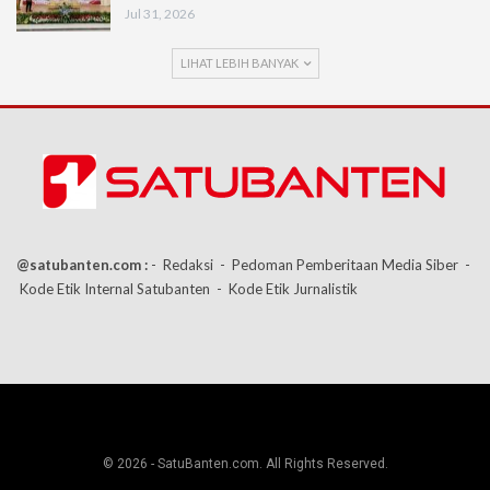
Jul 31, 2026
LIHAT LEBIH BANYAK
@satubanten.com :
- Redaksi
- Pedoman Pemberitaan Media Siber
-
Kode Etik Internal Satubanten
- Kode Etik Jurnalistik
© 2026 - SatuBanten.com. All Rights Reserved.