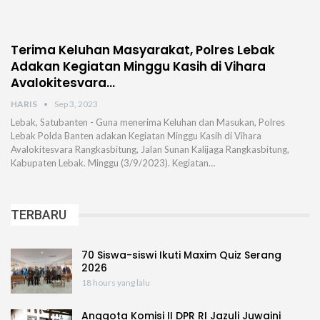
Terima Keluhan Masyarakat, Polres Lebak
Adakan Kegiatan Minggu Kasih di Vihara
Avalokitesvara…
HARIS
Sep 3, 2023
Lebak, Satubanten - Guna menerima Keluhan dan Masukan, Polres
Lebak Polda Banten adakan Kegiatan Minggu Kasih di Vihara
Avalokitesvara Rangkasbitung, Jalan Sunan Kalijaga Rangkasbitung,
Kabupaten Lebak. Minggu (3/9/2023). Kegiatan…
TERBARU
70 Siswa-siswi Ikuti Maxim Quiz Serang
2026
18 hours yang lalu
Anggota Komisi II DPR RI Jazuli Juwaini