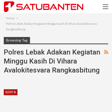
Home
Polres Lebak Adakan Kegiatan Minggu Kasih di Vihara Avalokitesvara
Rangkasbitung
Browsing Tag
Polres Lebak Adakan Kegiatan
Minggu Kasih Di Vihara
Avalokitesvara Rangkasbitung
BERITA