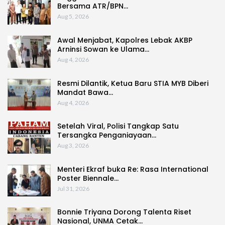
Bersama ATR/BPN…
Aug 5, 2026
Awal Menjabat, Kapolres Lebak AKBP
Arninsi Sowan ke Ulama…
Aug 4, 2026
Resmi Dilantik, Ketua Baru STIA MYB Diberi
Mandat Bawa…
Aug 4, 2026
Setelah Viral, Polisi Tangkap Satu
Tersangka Penganiayaan…
Aug 3, 2026
Menteri Ekraf buka Re: Rasa International
Poster Biennale…
Jul 31, 2026
Bonnie Triyana Dorong Talenta Riset
Nasional, UNMA Cetak…