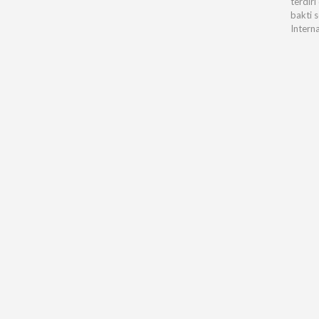
terdiri
bakti 
Intern