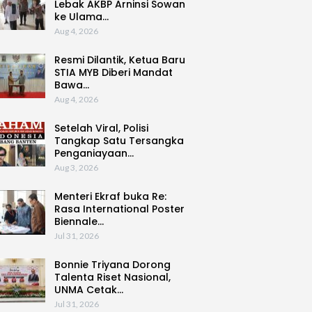
Lebak AKBP Arninsi Sowan
ke Ulama…
Aug 4, 2026
Resmi Dilantik, Ketua Baru
STIA MYB Diberi Mandat
Bawa…
Aug 4, 2026
Setelah Viral, Polisi
Tangkap Satu Tersangka
Penganiayaan…
Aug 3, 2026
Menteri Ekraf buka Re:
Rasa International Poster
Biennale…
Jul 31, 2026
Bonnie Triyana Dorong
Talenta Riset Nasional,
UNMA Cetak…
Jul 31, 2026