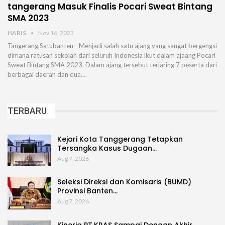
tangerang Masuk Finalis Pocari Sweat Bintang
SMA 2023
HARIS
Nov 16, 2023
Tangerang,Satubanten - Menjadi salah satu ajang yang sangat bergengsi
dimana ratusan sekolah dari seluruh Indonesia ikut dalam ajaang Pocari
Sweat Bintang SMA 2023. Dalam ajang tersebut terjaring 7 peserta dari
berbagai daerah dan dua…
TERBARU
Kejari Kota Tanggerang Tetapkan
Tersangka Kasus Dugaan…
Aug 7, 2026
Seleksi Direksi dan Komisaris (BUMD)
Provinsi Banten…
Aug 7, 2026
Kinerja PT.KRAS Sampai Dengan Akhir