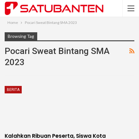
Home
Pocari Sweat Bintang SMA 2023
Browsing Tag
Pocari Sweat Bintang SMA
2023
BERITA
Kalahkan Ribuan Peserta, Siswa Kota