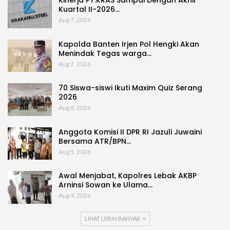
Kuartal II-2026…
Aug 7, 2026
Kapolda Banten Irjen Pol Hengki Akan
Menindak Tegas warga…
Aug 7, 2026
70 Siswa-siswi Ikuti Maxim Quiz Serang
2026
Aug 6, 2026
Anggota Komisi II DPR RI Jazuli Juwaini
Bersama ATR/BPN…
Aug 5, 2026
Awal Menjabat, Kapolres Lebak AKBP
Arninsi Sowan ke Ulama…
Aug 4, 2026
LIHAT LEBIH BANYAK