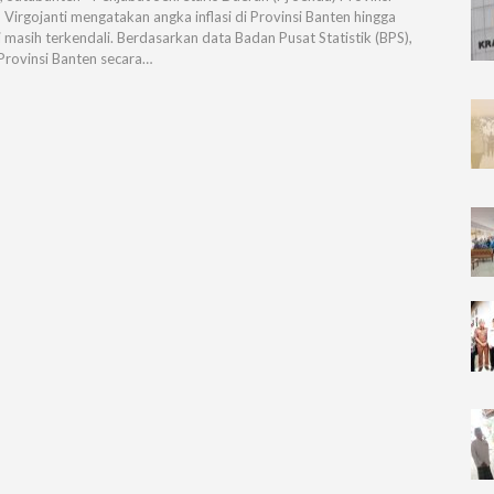
 Virgojanti mengatakan angka inflasi di Provinsi Banten hingga
ni masih terkendali. Berdasarkan data Badan Pusat Statistik (BPS),
i Provinsi Banten secara…