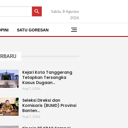
SEARCH BUTTON
Sabtu, 8 Agustus
2026
PINI
SATU GORESAN
ERBARU
Kejari Kota Tanggerang
Tetapkan Tersangka
Kasus Dugaan…
Aug 7, 2026
Seleksi Direksi dan
Komisaris (BUMD) Provinsi
Banten…
Aug 7, 2026