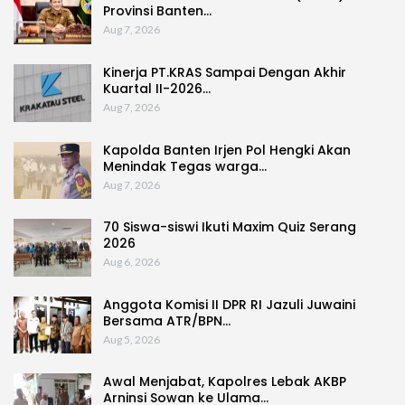
Provinsi Banten…
Aug 7, 2026
Kinerja PT.KRAS Sampai Dengan Akhir
Kuartal II-2026…
Aug 7, 2026
Kapolda Banten Irjen Pol Hengki Akan
Menindak Tegas warga…
Aug 7, 2026
70 Siswa-siswi Ikuti Maxim Quiz Serang
2026
Aug 6, 2026
Anggota Komisi II DPR RI Jazuli Juwaini
Bersama ATR/BPN…
Aug 5, 2026
Awal Menjabat, Kapolres Lebak AKBP
Arninsi Sowan ke Ulama…