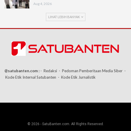
Aug 4, 2026
LIHAT LEBIH BANYAK
@satubanten.com :
- Redaksi
- Pedoman Pemberitaan Media Siber
-
Kode Etik Internal Satubanten
- Kode Etik Jurnalistik
© 2026 - SatuBanten.com. All Rights Reserved.