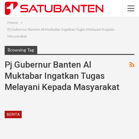
Home
Pj Gubernur Banten Al Muktabar Ingatkan Tugas Melayani Kepada
Masyarakat
Browsing Tag
Pj Gubernur Banten Al
Muktabar Ingatkan Tugas
Melayani Kepada Masyarakat
BERITA