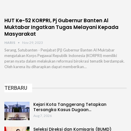
HUT Ke-52 KORPRI, Pj Gubernur Banten Al
Muktabar Ingatkan Tugas Melayani Kepada
Masyarakat
HARIS
Nov 29, 2023
Serang, Satubanten - Penjabat (Pj) Gubernur Banten Al Muktabar
mengatakan Korps Pegawai Republik Indonesia (KORPRI) memiliki
peran nyata dalam melakukan reformasi birokrasi tematik berdampak.
Oleh karena itu diharapkan dapat memberikan…
TERBARU
Kejari Kota Tanggerang Tetapkan
Tersangka Kasus Dugaan…
Aug 7, 2026
Seleksi Direksi dan Komisaris (BUMD)