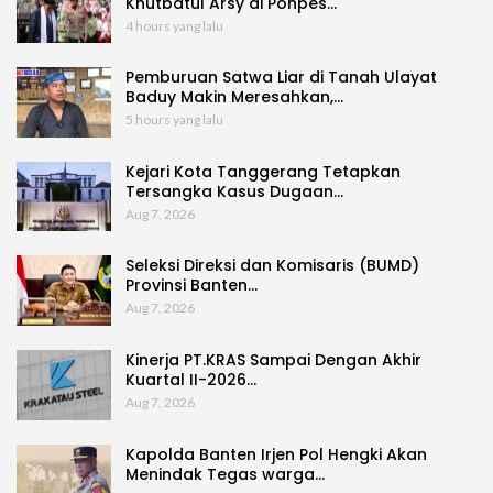
Khutbatul Arsy di Ponpes…
4 hours yang lalu
Pemburuan Satwa Liar di Tanah Ulayat
Baduy Makin Meresahkan,…
5 hours yang lalu
Kejari Kota Tanggerang Tetapkan
Tersangka Kasus Dugaan…
Aug 7, 2026
Seleksi Direksi dan Komisaris (BUMD)
Provinsi Banten…
Aug 7, 2026
Kinerja PT.KRAS Sampai Dengan Akhir
Kuartal II-2026…
Aug 7, 2026
Kapolda Banten Irjen Pol Hengki Akan
Menindak Tegas warga…