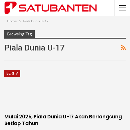
Home
Piala Dunia U-17
Browsing Tag
Piala Dunia U-17
BERITA
Mulai 2025, Piala Dunia U-17 Akan Berlangsung
Setiap Tahun