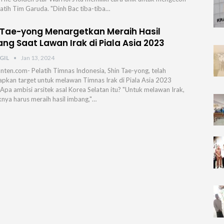
latih Tim Garuda. "Dinh Bac tiba-tiba…
 Tae-yong Menargetkan Meraih Hasil
ng Saat Lawan Irak di Piala Asia 2023
GIL
Jan 13, 2024
nten.com- Pelatih Timnas Indonesia, Shin Tae-yong, telah
pkan target untuk melawan Timnas Irak di Piala Asia 2023
 Apa ambisi arsitek asal Korea Selatan itu? "Untuk melawan Irak,
knya harus meraih hasil imbang,"…