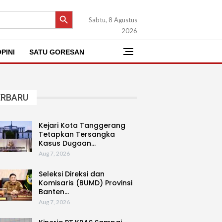
SEARCH BUTTON
Sabtu, 8 Agustus
2026
PINI
SATU GORESAN
ERBARU
Kejari Kota Tanggerang
Tetapkan Tersangka
Kasus Dugaan…
Aug 7, 2026
Seleksi Direksi dan
Komisaris (BUMD) Provinsi
Banten…
Aug 7, 2026