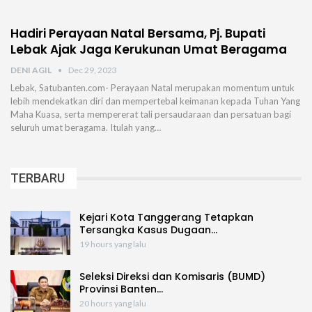
Hadiri Perayaan Natal Bersama, Pj. Bupati
Lebak Ajak Jaga Kerukunan Umat Beragama
DENI AGIL
Dec 29, 2023
Lebak, Satubanten.com- Perayaan Natal merupakan momentum untuk
lebih mendekatkan diri dan mempertebal keimanan kepada Tuhan Yang
Maha Kuasa, serta mempererat tali persaudaraan dan persatuan bagi
seluruh umat beragama. Itulah yang…
TERBARU
Kejari Kota Tanggerang Tetapkan
Tersangka Kasus Dugaan…
19 hours yang lalu
Seleksi Direksi dan Komisaris (BUMD)
Provinsi Banten…
20 hours yang lalu