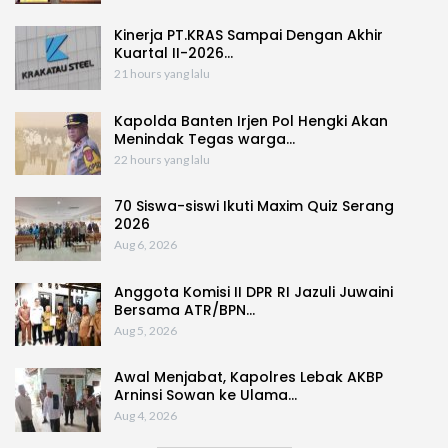
Kinerja PT.KRAS Sampai Dengan Akhir
Kuartal II-2026…
21 hours yang lalu
Kapolda Banten Irjen Pol Hengki Akan
Menindak Tegas warga…
22 hours yang lalu
70 Siswa-siswi Ikuti Maxim Quiz Serang
2026
Aug 6, 2026
Anggota Komisi II DPR RI Jazuli Juwaini
Bersama ATR/BPN…
Aug 5, 2026
Awal Menjabat, Kapolres Lebak AKBP
Arninsi Sowan ke Ulama…
Aug 4, 2026