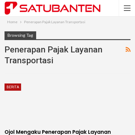
Home
Penerapan Pajak Layanan Transportasi
Browsing Tag
Penerapan Pajak Layanan
Transportasi
BERITA
Ojol Mengaku Penerapan Pajak Layanan