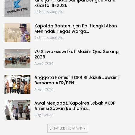
Kuartal II-2026…
15 hours yang lalu
Kapolda Banten Irjen Pol Hengki Akan
Menindak Tegas warga…
16 hours yang lalu
70 Siswa-siswi Ikuti Maxim Quiz Serang
2026
Aug 6, 2026
Anggota Komisi II DPR RI Jazuli Juwaini
Bersama ATR/BPN…
Aug 5, 2026
Awal Menjabat, Kapolres Lebak AKBP
Arninsi Sowan ke Ulama…
Aug 4, 2026
LIHAT LEBIH BANYAK