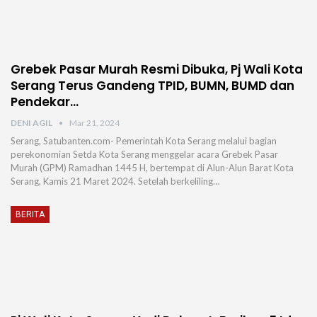
Grebek Pasar Murah Resmi Dibuka, Pj Wali Kota
Serang Terus Gandeng TPID, BUMN, BUMD dan
Pendekar…
DENI AGIL
Mar 21, 2024
Serang, Satubanten.com- Pemerintah Kota Serang melalui bagian
perekonomian Setda Kota Serang menggelar acara Grebek Pasar
Murah (GPM) Ramadhan 1445 H, bertempat di Alun-Alun Barat Kota
Serang, Kamis 21 Maret 2024. Setelah berkeliling…
BERITA