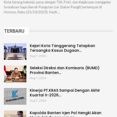
Kota Serang bekerja sama dengan TNI, Polri, dan Kejaksaan menggelar
Sosialisasi Sapu Bersih Pungutan Liar (Saber Pungli) bertempat di
Horison, Rabu (25/10/2023). Hadir…
TERBARU
Kejari Kota Tanggerang Tetapkan
Tersangka Kasus Dugaan…
Aug 7, 2026
Seleksi Direksi dan Komisaris (BUMD)
Provinsi Banten…
Aug 7, 2026
Kinerja PT.KRAS Sampai Dengan Akhir
Kuartal II-2026…
Aug 7, 2026
Kapolda Banten Irjen Pol Hengki Akan