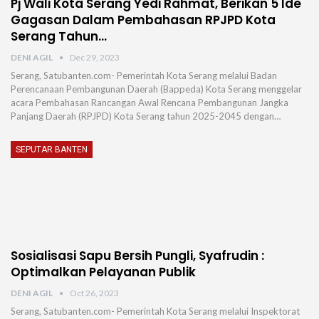
Pj Wali Kota Serang Yedi Rahmat, Berikan 5 Ide
Gagasan Dalam Pembahasan RPJPD Kota
Serang Tahun…
DENI AGIL
Dec 29, 2023
Serang, Satubanten.com- Pemerintah Kota Serang melalui Badan
Perencanaan Pembangunan Daerah (Bappeda) Kota Serang menggelar
acara Pembahasan Rancangan Awal Rencana Pembangunan Jangka
Panjang Daerah (RPJPD) Kota Serang tahun 2025-2045 dengan…
SEPUTAR BANTEN
Sosialisasi Sapu Bersih Pungli, Syafrudin :
Optimalkan Pelayanan Publik
DENI AGIL
Oct 26, 2023
Serang, Satubanten.com- Pemerintah Kota Serang melalui Inspektorat