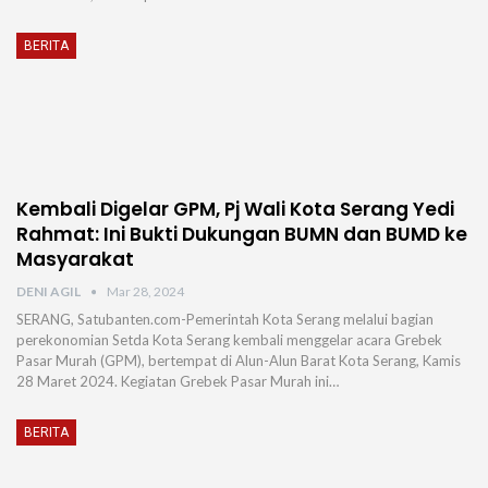
BERITA
Kembali Digelar GPM, Pj Wali Kota Serang Yedi
Rahmat: Ini Bukti Dukungan BUMN dan BUMD ke
Masyarakat
DENI AGIL
Mar 28, 2024
SERANG, Satubanten.com-Pemerintah Kota Serang melalui bagian
perekonomian Setda Kota Serang kembali menggelar acara Grebek
Pasar Murah (GPM), bertempat di Alun-Alun Barat Kota Serang, Kamis
28 Maret 2024. Kegiatan Grebek Pasar Murah ini…
BERITA