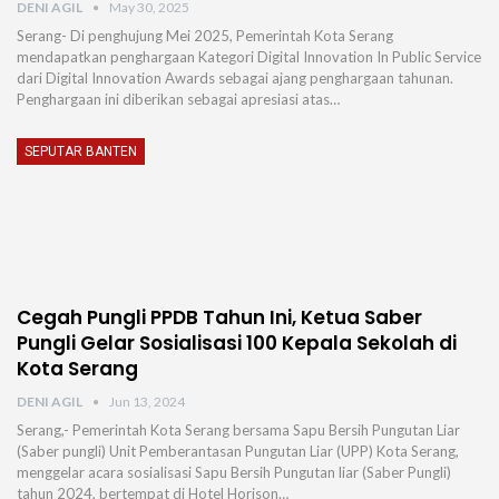
DENI AGIL
May 30, 2025
Serang- Di penghujung Mei 2025, Pemerintah Kota Serang
mendapatkan penghargaan Kategori Digital Innovation In Public Service
dari Digital Innovation Awards sebagai ajang penghargaan tahunan.
Penghargaan ini diberikan sebagai apresiasi atas…
SEPUTAR BANTEN
Cegah Pungli PPDB Tahun Ini, Ketua Saber
Pungli Gelar Sosialisasi 100 Kepala Sekolah di
Kota Serang
DENI AGIL
Jun 13, 2024
Serang,- Pemerintah Kota Serang bersama Sapu Bersih Pungutan Liar
(Saber pungli) Unit Pemberantasan Pungutan Liar (UPP) Kota Serang,
menggelar acara sosialisasi Sapu Bersih Pungutan liar (Saber Pungli)
tahun 2024, bertempat di Hotel Horison…