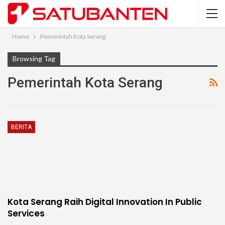
Home
Pemerintah Kota Serang
Browsing Tag
Pemerintah Kota Serang
BERITA
Kota Serang Raih Digital Innovation In Public
Services