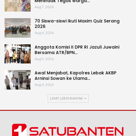
Menindak Tegas warga…
Aug 7, 2026
70 Siswa-siswi Ikuti Maxim Quiz Serang
2026
Aug 6, 2026
Anggota Komisi II DPR RI Jazuli Juwaini
Bersama ATR/BPN…
Aug 5, 2026
Awal Menjabat, Kapolres Lebak AKBP
Arninsi Sowan ke Ulama…
Aug 4, 2026
LIHAT LEBIH BANYAK