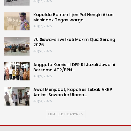
Aug 7, 2026
Kapolda Banten Irjen Pol Hengki Akan
Menindak Tegas warga…
Aug 7, 2026
70 Siswa-siswi Ikuti Maxim Quiz Serang
2026
Aug 6, 2026
Anggota Komisi II DPR RI Jazuli Juwaini
Bersama ATR/BPN…
Aug 5, 2026
Awal Menjabat, Kapolres Lebak AKBP
Arninsi Sowan ke Ulama…
Aug 4, 2026
LIHAT LEBIH BANYAK