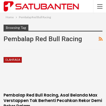
Home
Pembalap Red Bull Racing
Browsing Tag
Pembalap Red Bull Racing
OLAHRAGA
Pembalap Red Bull Racing, Asal Belanda Max
Verstappen Tak Berhenti Pecahkan Rekor Demi