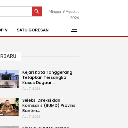
SEARCH BUTTON
Minggu, 9 Agustus
2026
PINI
SATU GORESAN
ERBARU
Kejari Kota Tanggerang
Tetapkan Tersangka
Kasus Dugaan…
Aug 7, 2026
Seleksi Direksi dan
Komisaris (BUMD) Provinsi
Banten…
Aug 7, 2026