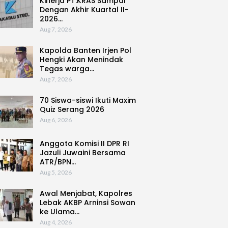
Kinerja PT.KRAS Sampai
Dengan Akhir Kuartal II-
2026…
Aug 7, 2026
Kapolda Banten Irjen Pol
Hengki Akan Menindak
Tegas warga…
Aug 7, 2026
70 Siswa-siswi Ikuti Maxim
Quiz Serang 2026
Aug 6, 2026
Anggota Komisi II DPR RI
Jazuli Juwaini Bersama
ATR/BPN…
Aug 5, 2026
Awal Menjabat, Kapolres
Lebak AKBP Arninsi Sowan
ke Ulama…
Aug 4, 2026