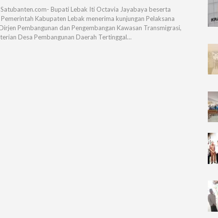
 Satubanten.com- Bupati Lebak Iti Octavia Jayabaya beserta
n Pemerintah Kabupaten Lebak menerima kunjungan Pelaksana
Dirjen Pembangunan dan Pengembangan Kawasan Transmigrasi,
erian Desa Pembangunan Daerah Tertinggal…