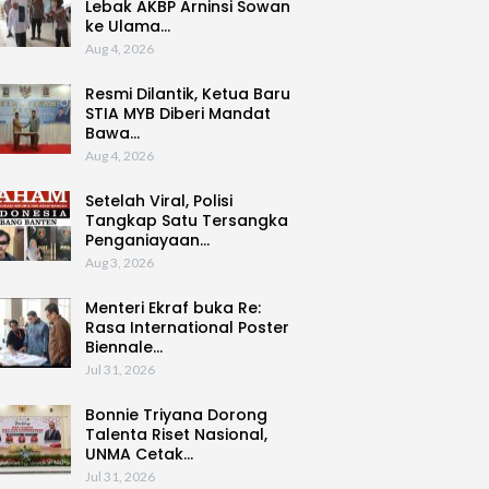
Lebak AKBP Arninsi Sowan
ke Ulama…
Aug 4, 2026
Resmi Dilantik, Ketua Baru
STIA MYB Diberi Mandat
Bawa…
Aug 4, 2026
Setelah Viral, Polisi
Tangkap Satu Tersangka
Penganiayaan…
Aug 3, 2026
Menteri Ekraf buka Re:
Rasa International Poster
Biennale…
Jul 31, 2026
Bonnie Triyana Dorong
Talenta Riset Nasional,
UNMA Cetak…
Jul 31, 2026