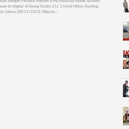
uan dengan Perdana Menteri (PM) Malaysia Anwar Ibrahim.
an ini digelar di Ruang Studio 2 Lt. 1 Hotel Hilton, Kuching,
ia, Selasa (28/11/2023). Wapres…