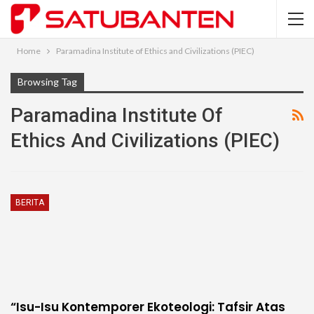
Home
Paramadina Institute of Ethics and Civilizations (PIEC)
Browsing Tag
Paramadina Institute Of
Ethics And Civilizations (PIEC)
BERITA
“Isu-Isu Kontemporer Ekoteologi: Tafsir Atas