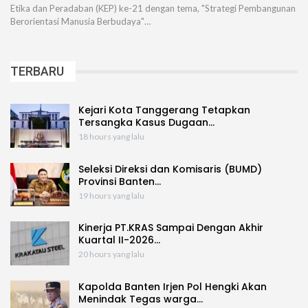
Etika dan Peradaban (KEP) ke-21 dengan tema, "Strategi Pembangunan
Berorientasi Manusia Berbudaya"…
TERBARU
Kejari Kota Tanggerang Tetapkan
Tersangka Kasus Dugaan…
18 hours yang lalu
Seleksi Direksi dan Komisaris (BUMD)
Provinsi Banten…
19 hours yang lalu
Kinerja PT.KRAS Sampai Dengan Akhir
Kuartal II-2026…
20 hours yang lalu
Kapolda Banten Irjen Pol Hengki Akan
Menindak Tegas warga…