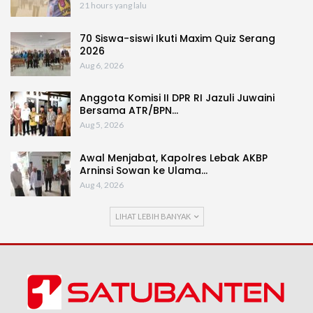
21 hours yang lalu
70 Siswa-siswi Ikuti Maxim Quiz Serang
2026
Aug 6, 2026
Anggota Komisi II DPR RI Jazuli Juwaini
Bersama ATR/BPN…
Aug 5, 2026
Awal Menjabat, Kapolres Lebak AKBP
Arninsi Sowan ke Ulama…
Aug 4, 2026
LIHAT LEBIH BANYAK