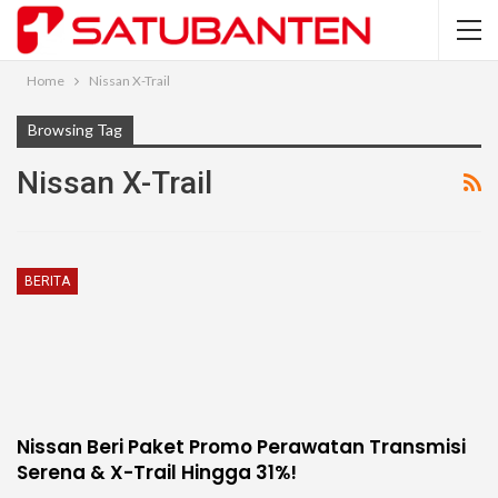
Home
Nissan X-Trail
Browsing Tag
Nissan X-Trail
BERITA
Nissan Beri Paket Promo Perawatan Transmisi
Serena & X-Trail Hingga 31%!