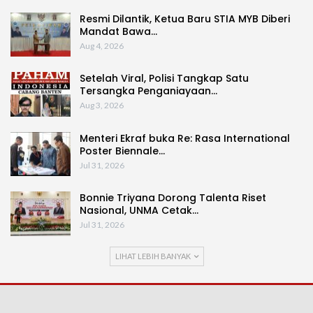
Resmi Dilantik, Ketua Baru STIA MYB Diberi
Mandat Bawa…
Aug 4, 2026
Setelah Viral, Polisi Tangkap Satu
Tersangka Penganiayaan…
Aug 3, 2026
Menteri Ekraf buka Re: Rasa International
Poster Biennale…
Jul 31, 2026
Bonnie Triyana Dorong Talenta Riset
Nasional, UNMA Cetak…
Jul 31, 2026
LIHAT LEBIH BANYAK