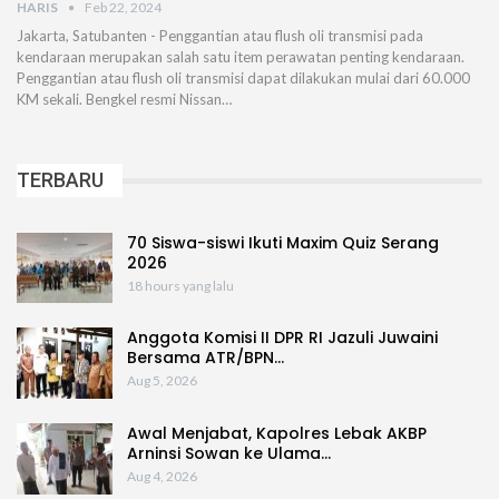
HARIS
Feb 22, 2024
Jakarta, Satubanten - Penggantian atau flush oli transmisi pada
kendaraan merupakan salah satu item perawatan penting kendaraan.
Penggantian atau flush oli transmisi dapat dilakukan mulai dari 60.000
KM sekali. Bengkel resmi Nissan…
TERBARU
70 Siswa-siswi Ikuti Maxim Quiz Serang
2026
18 hours yang lalu
Anggota Komisi II DPR RI Jazuli Juwaini
Bersama ATR/BPN…
Aug 5, 2026
Awal Menjabat, Kapolres Lebak AKBP
Arninsi Sowan ke Ulama…
Aug 4, 2026