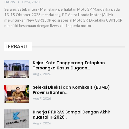
HARIS
Oct 4, 2023
Serang, Satubanten - Menjelang perhalatan MotoGP Mandalika pada
13-15 Oktober 2023 mendatang, PT Astra Honda Motor (AHM)
meluncurkan New CBR150R edisi spesial MotoGP. Diketahui CBR150R
memiliki kesamaan dengan livery dari sepeda motor…
TERBARU
Kejari Kota Tanggerang Tetapkan
Tersangka Kasus Dugaan…
Aug 7, 2026
Seleksi Direksi dan Komisaris (BUMD)
Provinsi Banten…
Aug 7, 2026
Kinerja PT.KRAS Sampai Dengan Akhir
Kuartal II-2026…
Aug 7, 2026