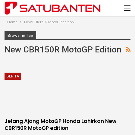
Home
New CBR150R MotoGP edition
Browsing Tag
New CBR150R MotoGP Edition
BERITA
Jelang Ajang MotoGP Honda Lahirkan New
CBR150R MotoGP edition