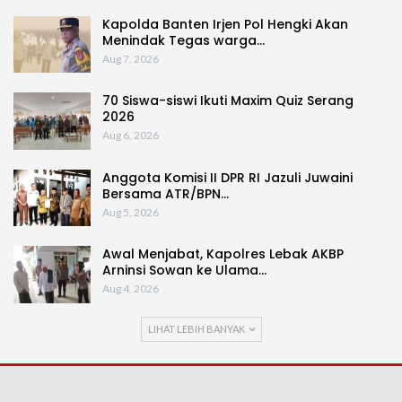
Kapolda Banten Irjen Pol Hengki Akan
Menindak Tegas warga…
Aug 7, 2026
70 Siswa-siswi Ikuti Maxim Quiz Serang
2026
Aug 6, 2026
Anggota Komisi II DPR RI Jazuli Juwaini
Bersama ATR/BPN…
Aug 5, 2026
Awal Menjabat, Kapolres Lebak AKBP
Arninsi Sowan ke Ulama…
Aug 4, 2026
LIHAT LEBIH BANYAK