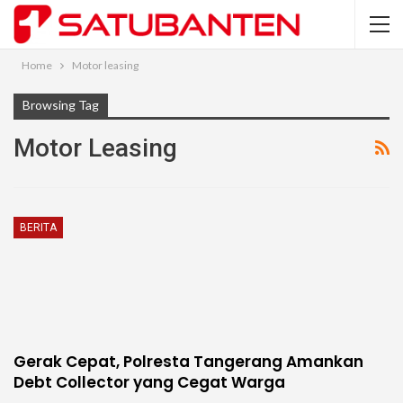
Home
Motor leasing
Browsing Tag
Motor Leasing
BERITA
Gerak Cepat, Polresta Tangerang Amankan
Debt Collector yang Cegat Warga