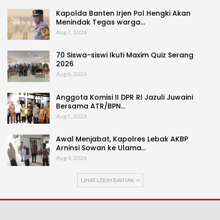
Kapolda Banten Irjen Pol Hengki Akan
Menindak Tegas warga…
Aug 7, 2026
70 Siswa-siswi Ikuti Maxim Quiz Serang
2026
Aug 6, 2026
Anggota Komisi II DPR RI Jazuli Juwaini
Bersama ATR/BPN…
Aug 5, 2026
Awal Menjabat, Kapolres Lebak AKBP
Arninsi Sowan ke Ulama…
Aug 4, 2026
LIHAT LEBIH BANYAK