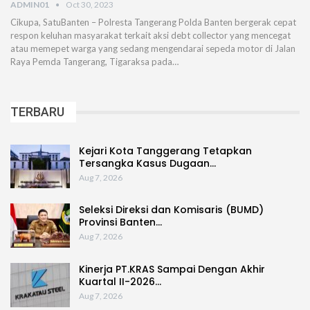
ADMIN01
Oct 30, 2023
Cikupa, SatuBanten – Polresta Tangerang Polda Banten bergerak cepat
respon keluhan masyarakat terkait aksi debt collector yang mencegat
atau memepet warga yang sedang mengendarai sepeda motor di Jalan
Raya Pemda Tangerang, Tigaraksa pada…
TERBARU
Kejari Kota Tanggerang Tetapkan
Tersangka Kasus Dugaan…
Aug 7, 2026
Seleksi Direksi dan Komisaris (BUMD)
Provinsi Banten…
Aug 7, 2026
Kinerja PT.KRAS Sampai Dengan Akhir
Kuartal II-2026…
Aug 7, 2026