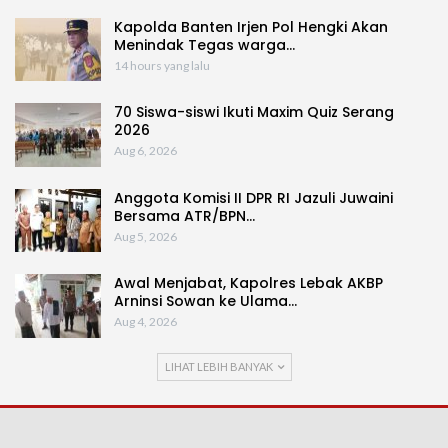
Kapolda Banten Irjen Pol Hengki Akan
Menindak Tegas warga…
14 hours yang lalu
70 Siswa-siswi Ikuti Maxim Quiz Serang
2026
Aug 6, 2026
Anggota Komisi II DPR RI Jazuli Juwaini
Bersama ATR/BPN…
Aug 5, 2026
Awal Menjabat, Kapolres Lebak AKBP
Arninsi Sowan ke Ulama…
Aug 4, 2026
LIHAT LEBIH BANYAK