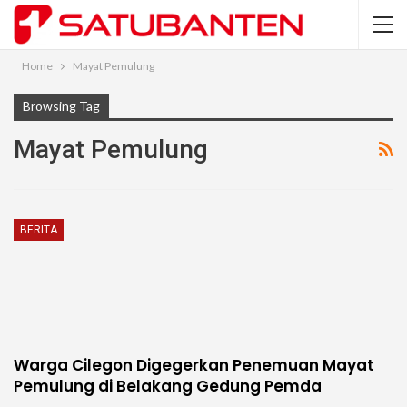
Home
Mayat Pemulung
Browsing Tag
Mayat Pemulung
BERITA
Warga Cilegon Digegerkan Penemuan Mayat
Pemulung di Belakang Gedung Pemda