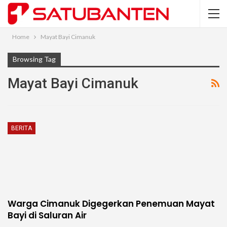
Home
Mayat Bayi Cimanuk
Browsing Tag
Mayat Bayi Cimanuk
BERITA
Warga Cimanuk Digegerkan Penemuan Mayat
Bayi di Saluran Air