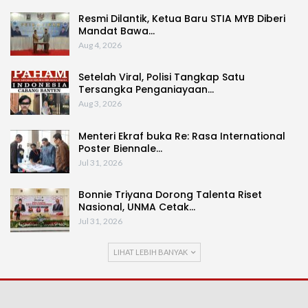
Resmi Dilantik, Ketua Baru STIA MYB Diberi
Mandat Bawa…
Aug 4, 2026
Setelah Viral, Polisi Tangkap Satu
Tersangka Penganiayaan…
Aug 3, 2026
Menteri Ekraf buka Re: Rasa International
Poster Biennale…
Jul 31, 2026
Bonnie Triyana Dorong Talenta Riset
Nasional, UNMA Cetak…
Jul 31, 2026
LIHAT LEBIH BANYAK