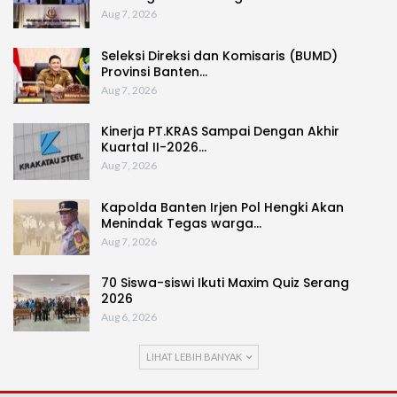
Aug 7, 2026
Seleksi Direksi dan Komisaris (BUMD)
Provinsi Banten…
Aug 7, 2026
Kinerja PT.KRAS Sampai Dengan Akhir
Kuartal II-2026…
Aug 7, 2026
Kapolda Banten Irjen Pol Hengki Akan
Menindak Tegas warga…
Aug 7, 2026
70 Siswa-siswi Ikuti Maxim Quiz Serang
2026
Aug 6, 2026
LIHAT LEBIH BANYAK