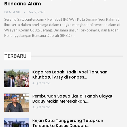
Bencana Alam
DENI AGIL
Dec 9, 2023
Serang, Satubanten.com - Penjabat (Pj) Wali Kota Serang Yedi Rahmat
ikut serta dalam apel siaga dalam rangka menghadapi bencana alam di
Wilayah Kodim 0602/Serang. Bersama unsur Forkopimda, dan Badan
Penanggulangan Bencana Daerah (BPBD)…
TERBARU
Kapolres Lebak Hadiri Apel Tahunan
Khutbatul Arsy di Ponpes…
Aug 9, 2026
Pemburuan Satwa Liar di Tanah Ulayat
Baduy Makin Meresahkan,…
Aug 9, 2026
Kejari Kota Tanggerang Tetapkan
Tersangka Kasus Dugaan…