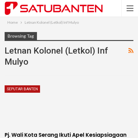
Home
Letnan Kolonel (Letkol) Inf Mulyo
Browsing Tag
Letnan Kolonel (Letkol) Inf
Mulyo
SEPUTAR BANTEN
Pj. Wali Kota Serang Ikuti Apel Kesiapsiagaan