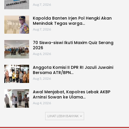
Aug 7, 2026
Kapolda Banten Irjen Pol Hengki Akan
Menindak Tegas warga…
Aug 7, 2026
70 Siswa-siswi Ikuti Maxim Quiz Serang
2026
Aug 6, 2026
Anggota Komisi II DPR RI Jazuli Juwaini
Bersama ATR/BPN…
Aug 5, 2026
Awal Menjabat, Kapolres Lebak AKBP
Arninsi Sowan ke Ulama…
Aug 4, 2026
LIHAT LEBIH BANYAK