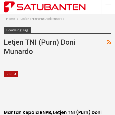
Home
Letjen TNI (Purn) Doni Munardo
Browsing Tag
Letjen TNI (Purn) Doni
Munardo
BERITA
Mantan Kepala BNPB, Letjen TNI (Purn) Doni