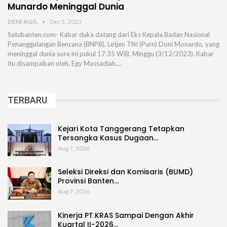
Munardo Meninggal Dunia
DENI AGIL
Dec 3, 2023
Satubanten.com- Kabar duka datang dari Eks Kepala Badan Nasional
Penanggulangan Bencana (BNPB), Letjen TNI (Purn) Doni Monardo, yang
meninggal dunia sore ini pukul 17.35 WIB, Minggu (3/12/2023). Kabar
itu disampaikan oleh, Egy Massadiah,…
TERBARU
Kejari Kota Tanggerang Tetapkan
Tersangka Kasus Dugaan…
Aug 7, 2026
Seleksi Direksi dan Komisaris (BUMD)
Provinsi Banten…
Aug 7, 2026
Kinerja PT.KRAS Sampai Dengan Akhir
Kuartal II-2026…