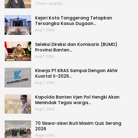
5 hours yang lalu
Kejari Kota Tanggerang Tetapkan
Tersangka Kasus Dugaan…
Aug 7, 2026
Seleksi Direksi dan Komisaris (BUMD)
Provinsi Banten…
Aug 7, 2026
Kinerja PT.KRAS Sampai Dengan Akhir
Kuartal II-2026…
Aug 7, 2026
Kapolda Banten Irjen Pol Hengki Akan
Menindak Tegas warga…
Aug 7, 2026
70 Siswa-siswi Ikuti Maxim Quiz Serang
2026
Aug 6, 2026