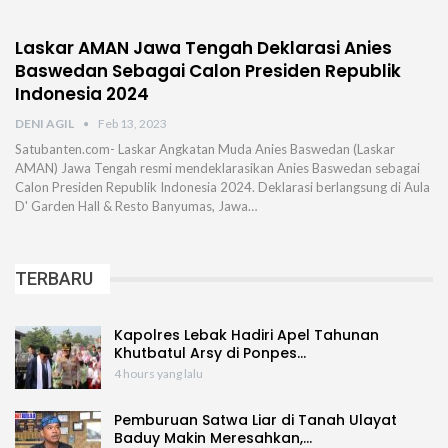
Laskar AMAN Jawa Tengah Deklarasi Anies
Baswedan Sebagai Calon Presiden Republik
Indonesia 2024
DENI AGIL
Feb 13, 2023
Satubanten.com- Laskar Angkatan Muda Anies Baswedan (Laskar
AMAN) Jawa Tengah resmi mendeklarasikan Anies Baswedan sebagai
Calon Presiden Republik Indonesia 2024. Deklarasi berlangsung di Aula
D' Garden Hall & Resto Banyumas, Jawa…
TERBARU
Kapolres Lebak Hadiri Apel Tahunan
Khutbatul Arsy di Ponpes…
4 hours yang lalu
Pemburuan Satwa Liar di Tanah Ulayat
Baduy Makin Meresahkan,…