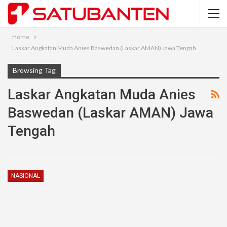
Home
Laskar Angkatan Muda Anies Baswedan (Laskar AMAN) Jawa Tengah
Browsing Tag
Laskar Angkatan Muda Anies
Baswedan (Laskar AMAN) Jawa
Tengah
NASIONAL