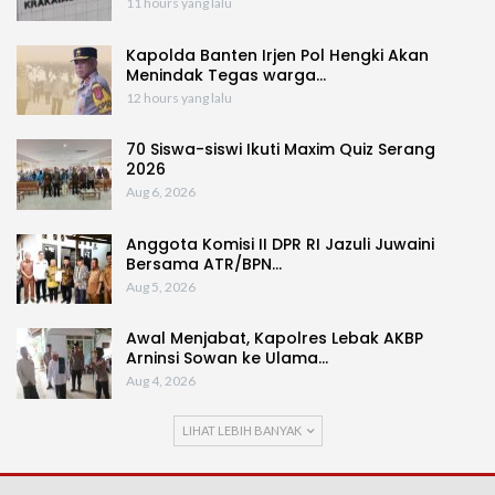
11 hours yang lalu
Kapolda Banten Irjen Pol Hengki Akan
Menindak Tegas warga…
12 hours yang lalu
70 Siswa-siswi Ikuti Maxim Quiz Serang
2026
Aug 6, 2026
Anggota Komisi II DPR RI Jazuli Juwaini
Bersama ATR/BPN…
Aug 5, 2026
Awal Menjabat, Kapolres Lebak AKBP
Arninsi Sowan ke Ulama…
Aug 4, 2026
LIHAT LEBIH BANYAK