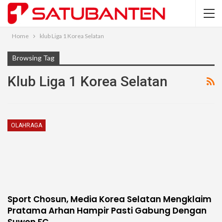
Home
klub Liga 1 Korea Selatan
Browsing Tag
Klub Liga 1 Korea Selatan
OLAHRAGA
Sport Chosun, Media Korea Selatan Mengklaim
Pratama Arhan Hampir Pasti Gabung Dengan