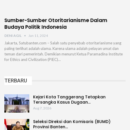
Sumber-Sumber Otoritarianisme Dalam
Budaya Politik Indonesia
DENI AGIL
Jan 11, 2024
Jakarta, Satubanten.com – Salah satu penyebab otoritarianisme yang
paling terlihat adalah ulama. Karena ulama adalah pelayan umat dan
teman dari pemerintah. Demikian menurut Ketua Paramadina Institute
for Ethics and Civilization (PIEC)…
TERBARU
Kejari Kota Tanggerang Tetapkan
Tersangka Kasus Dugaan…
Aug 7, 2026
Seleksi Direksi dan Komisaris (BUMD)
Provinsi Banten…