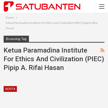
Home
Ketua Paramadina Institute for Ethics and Civilization (PIEC) Pipip A. Rifai
Hasan
Browsing Tag
Ketua Paramadina Institute
For Ethics And Civilization (PIEC)
Pipip A. Rifai Hasan
BERITA