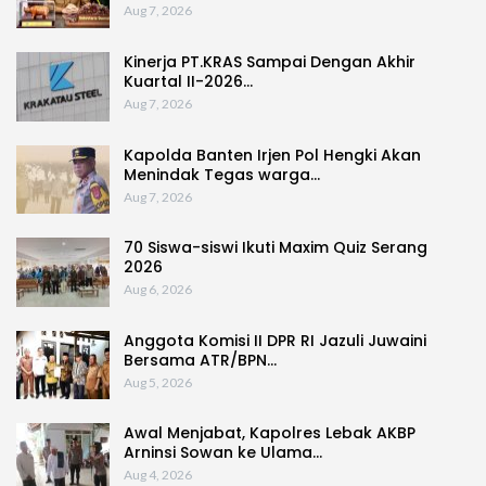
Aug 7, 2026
Kinerja PT.KRAS Sampai Dengan Akhir
Kuartal II-2026…
Aug 7, 2026
Kapolda Banten Irjen Pol Hengki Akan
Menindak Tegas warga…
Aug 7, 2026
70 Siswa-siswi Ikuti Maxim Quiz Serang
2026
Aug 6, 2026
Anggota Komisi II DPR RI Jazuli Juwaini
Bersama ATR/BPN…
Aug 5, 2026
Awal Menjabat, Kapolres Lebak AKBP
Arninsi Sowan ke Ulama…
Aug 4, 2026