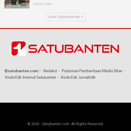
Aug 6, 2026
LIHAT LEBIH BANYAK
@satubanten.com :
- Redaksi
- Pedoman Pemberitaan Media Siber
-
Kode Etik Internal Satubanten
- Kode Etik Jurnalistik
© 2026 - SatuBanten.com. All Rights Reserved.