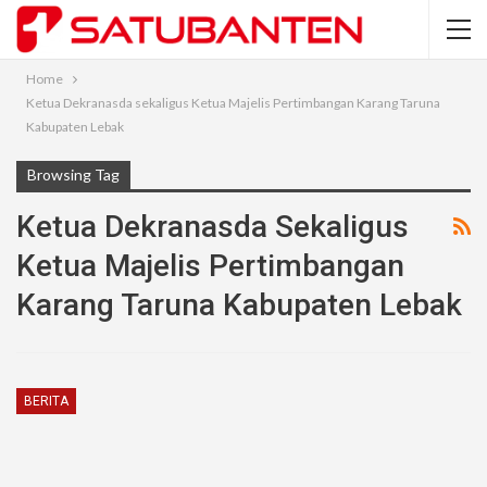
Home
Ketua Dekranasda sekaligus Ketua Majelis Pertimbangan Karang Taruna
Kabupaten Lebak
Browsing Tag
Ketua Dekranasda Sekaligus
Ketua Majelis Pertimbangan
Karang Taruna Kabupaten Lebak
BERITA