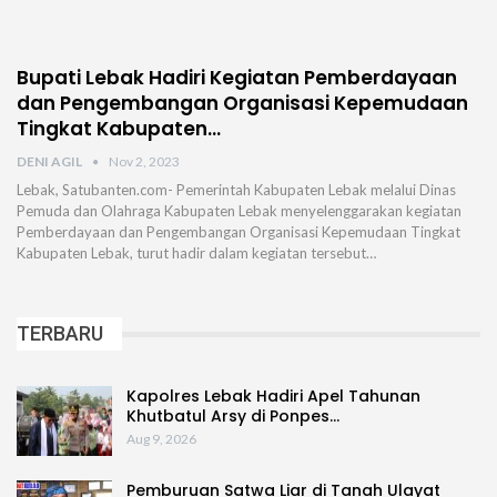
Bupati Lebak Hadiri Kegiatan Pemberdayaan
dan Pengembangan Organisasi Kepemudaan
Tingkat Kabupaten…
DENI AGIL
Nov 2, 2023
Lebak, Satubanten.com- Pemerintah Kabupaten Lebak melalui Dinas
Pemuda dan Olahraga Kabupaten Lebak menyelenggarakan kegiatan
Pemberdayaan dan Pengembangan Organisasi Kepemudaan Tingkat
Kabupaten Lebak, turut hadir dalam kegiatan tersebut…
TERBARU
Kapolres Lebak Hadiri Apel Tahunan
Khutbatul Arsy di Ponpes…
Aug 9, 2026
Pemburuan Satwa Liar di Tanah Ulayat