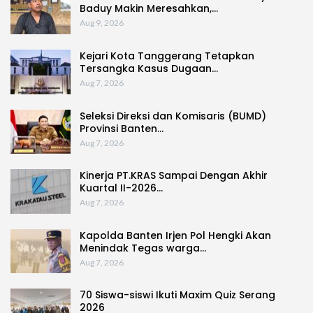
Baduy Makin Meresahkan,…
Aug 9, 2026
Kejari Kota Tanggerang Tetapkan
Tersangka Kasus Dugaan…
Aug 7, 2026
Seleksi Direksi dan Komisaris (BUMD)
Provinsi Banten…
Aug 7, 2026
Kinerja PT.KRAS Sampai Dengan Akhir
Kuartal II-2026…
Aug 7, 2026
Kapolda Banten Irjen Pol Hengki Akan
Menindak Tegas warga…
Aug 7, 2026
70 Siswa-siswi Ikuti Maxim Quiz Serang
2026