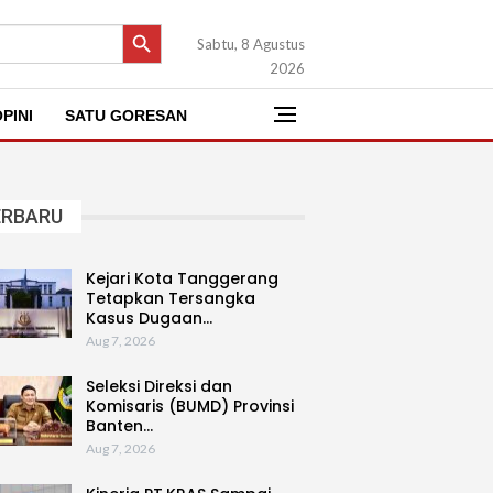
SEARCH BUTTON
Sabtu, 8 Agustus
2026
PINI
SATU GORESAN
ERBARU
Kejari Kota Tanggerang
Tetapkan Tersangka
Kasus Dugaan…
Aug 7, 2026
Seleksi Direksi dan
Komisaris (BUMD) Provinsi
Banten…
Aug 7, 2026