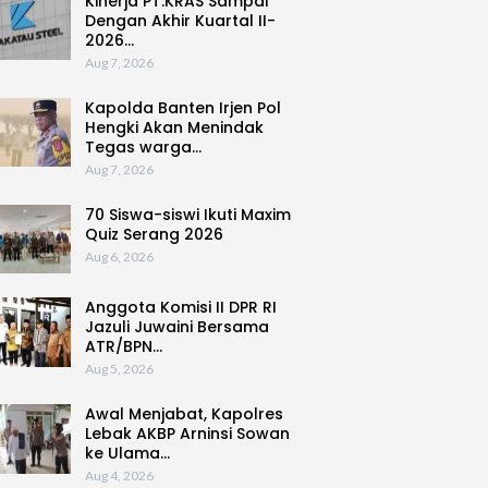
Kinerja PT.KRAS Sampai
Dengan Akhir Kuartal II-
2026…
Aug 7, 2026
Kapolda Banten Irjen Pol
Hengki Akan Menindak
Tegas warga…
Aug 7, 2026
70 Siswa-siswi Ikuti Maxim
Quiz Serang 2026
Aug 6, 2026
Anggota Komisi II DPR RI
Jazuli Juwaini Bersama
ATR/BPN…
Aug 5, 2026
Awal Menjabat, Kapolres
Lebak AKBP Arninsi Sowan
ke Ulama…
Aug 4, 2026