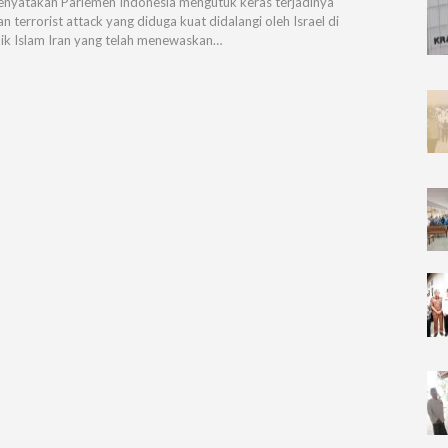
nyatakan Parlemen Indonesia mengutuk keras terjadinya
n terrorist attack yang diduga kuat didalangi oleh Israel di
ik Islam Iran yang telah menewaskan…