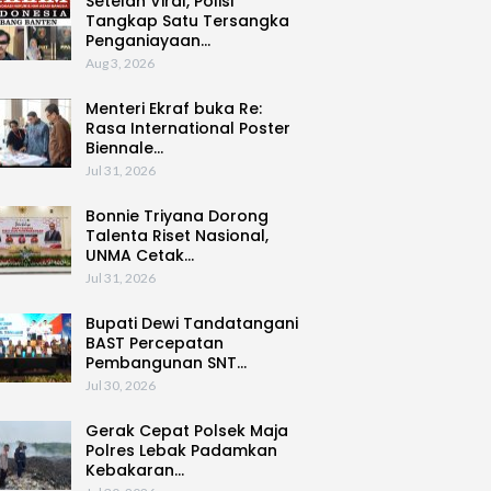
Setelah Viral, Polisi
Tangkap Satu Tersangka
Penganiayaan…
Aug 3, 2026
Menteri Ekraf buka Re:
Rasa International Poster
Biennale…
Jul 31, 2026
Bonnie Triyana Dorong
Talenta Riset Nasional,
UNMA Cetak…
Jul 31, 2026
Bupati Dewi Tandatangani
BAST Percepatan
Pembangunan SNT…
Jul 30, 2026
Gerak Cepat Polsek Maja
Polres Lebak Padamkan
Kebakaran…