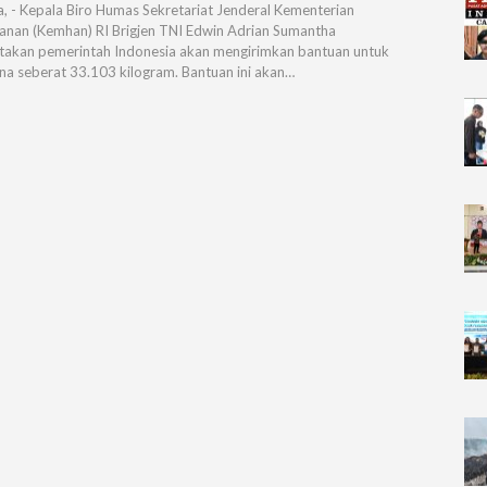
a, - Kepala Biro Humas Sekretariat Jenderal Kementerian
anan (Kemhan) RI Brigjen TNI Edwin Adrian Sumantha
akan pemerintah Indonesia akan mengirimkan bantuan untuk
ina seberat 33.103 kilogram. Bantuan ini akan…