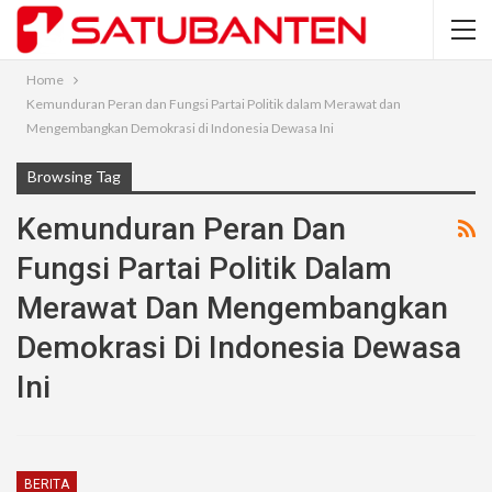
Home
Kemunduran Peran dan Fungsi Partai Politik dalam Merawat dan
Mengembangkan Demokrasi di Indonesia Dewasa Ini
Browsing Tag
Kemunduran Peran Dan
Fungsi Partai Politik Dalam
Merawat Dan Mengembangkan
Demokrasi Di Indonesia Dewasa
Ini
BERITA