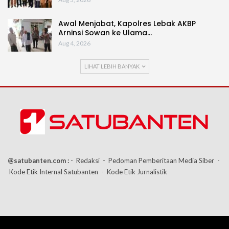
Awal Menjabat, Kapolres Lebak AKBP
Arninsi Sowan ke Ulama…
Aug 4, 2026
LIHAT LEBIH BANYAK
@satubanten.com :
- Redaksi
- Pedoman Pemberitaan Media Siber
-
Kode Etik Internal Satubanten
- Kode Etik Jurnalistik