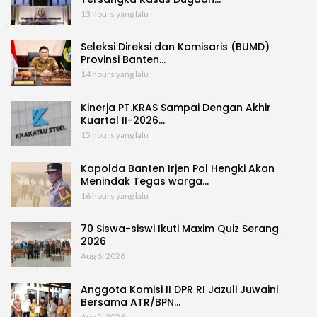
13 hours yang lalu
Seleksi Direksi dan Komisaris (BUMD)
Provinsi Banten…
14 hours yang lalu
Kinerja PT.KRAS Sampai Dengan Akhir
Kuartal II-2026…
15 hours yang lalu
Kapolda Banten Irjen Pol Hengki Akan
Menindak Tegas warga…
16 hours yang lalu
70 Siswa-siswi Ikuti Maxim Quiz Serang
2026
Aug 6, 2026
Anggota Komisi II DPR RI Jazuli Juwaini
Bersama ATR/BPN…
Aug 5, 2026