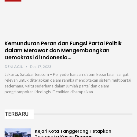
Kemunduran Peran dan Fungsi Partai Politik
dalam Merawat dan Mengembangkan
Demokrasi di Indonesia…
DENI AGIL
Dec 17, 2023
Jakarta, Satubanten.com – Penyederhanaan sistem kepartaian sangat
relevan untuk diterapkan dalam rangka menciptakan sistem multipartai
sederhana, yaitu sederhana dalam jumlah partai dan dalam
pengelompokan ideologis. Demikian disampaikan…
TERBARU
Kejari Kota Tanggerang Tetapkan
Tersangka Kasus Dugaan…