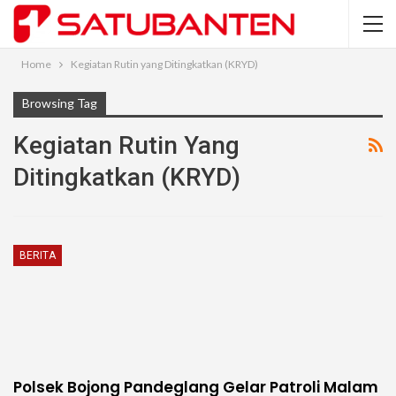
Home
Kegiatan Rutin yang Ditingkatkan (KRYD)
Browsing Tag
Kegiatan Rutin Yang
Ditingkatkan (KRYD)
BERITA
Polsek Bojong Pandeglang Gelar Patroli Malam