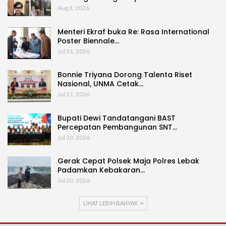
Aug 3, 2026
Menteri Ekraf buka Re: Rasa International
Poster Biennale…
Jul 31, 2026
Bonnie Triyana Dorong Talenta Riset
Nasional, UNMA Cetak…
Jul 31, 2026
Bupati Dewi Tandatangani BAST
Percepatan Pembangunan SNT…
Jul 30, 2026
Gerak Cepat Polsek Maja Polres Lebak
Padamkan Kebakaran…
Jul 30, 2026
LIHAT LEBIH BANYAK