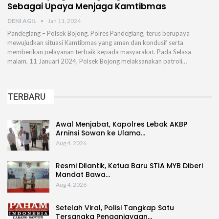
Sebagai Upaya Menjaga Kamtibmas
DENI AGIL
Jan 11, 2024
Pandeglang – Polsek Bojong, Polres Pandeglang, terus berupaya
mewujudkan situasi Kamtibmas yang aman dan kondusif serta
memberikan pelayanan terbaik kepada masyarakat. Pada Selasa
malam, 11 Januari 2024, Polsek Bojong melaksanakan patroli…
TERBARU
Awal Menjabat, Kapolres Lebak AKBP
Arninsi Sowan ke Ulama…
Aug 4, 2026
Resmi Dilantik, Ketua Baru STIA MYB Diberi
Mandat Bawa…
Aug 4, 2026
Setelah Viral, Polisi Tangkap Satu
Tersangka Penganiayaan…