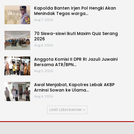
Kapolda Banten Irjen Pol Hengki Akan
Menindak Tegas warga…
Aug 7, 2026
70 Siswa-siswi Ikuti Maxim Quiz Serang
2026
Aug 6, 2026
Anggota Komisi II DPR RI Jazuli Juwaini
Bersama ATR/BPN…
Aug 5, 2026
Awal Menjabat, Kapolres Lebak AKBP
Arninsi Sowan ke Ulama…
Aug 4, 2026
LIHAT LEBIH BANYAK