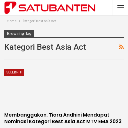
Home
kategori Best Asia Act
Browsing Tag
Kategori Best Asia Act
SELEBRITI
Membanggakan, Tiara Andhini Mendapat
Nominasi Kategori Best Asia Act MTV EMA 2023