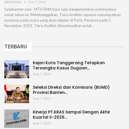
DENI AGIL
Oct 7, 2023
Satubanten.com- MTV EMA baru saja mengumumkan nominasinya
untuk tahun ini. Membanggakan, Tiara Andhini rupanya mendapatkan
nominasi pada acara yang akan digelar di Paris, Perancis pada 5
November 2023. Tiara Andhini dinominasikan untuk…
TERBARU
Kejari Kota Tanggerang Tetapkan
Tersangka Kasus Dugaan…
Aug 7, 2026
Seleksi Direksi dan Komisaris (BUMD)
Provinsi Banten…
Aug 7, 2026
Kinerja PT.KRAS Sampai Dengan Akhir
Kuartal II-2026…
Aug 7, 2026